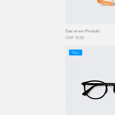
Das ist ein Produkt
Preis
CHF 10.00
Neu