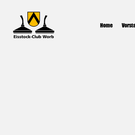
Home
Vorst