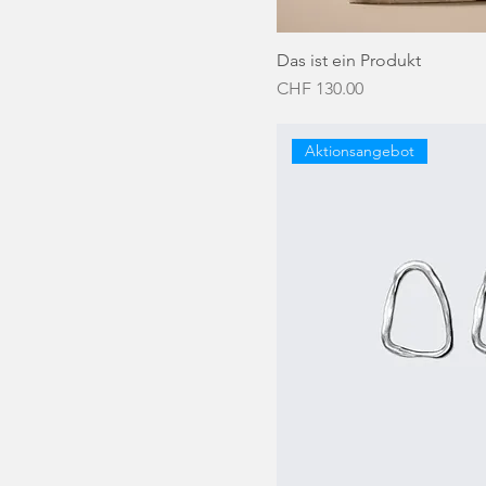
Das ist ein Produkt
Preis
CHF 130.00
Aktionsangebot