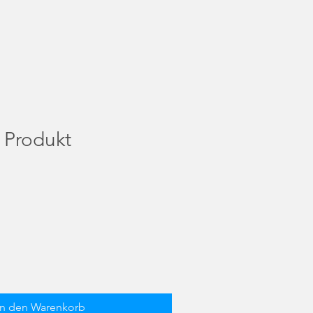
n Produkt
In den Warenkorb