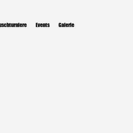
uschturniere
Events
Galerie