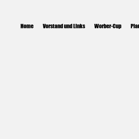
Home
Vorstand und Links
Worber-Cup
Pla