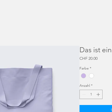
Das ist ei
Preis
CHF 20.00
Farbe
*
Anzahl
*