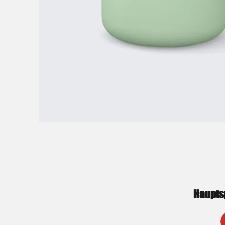
Haupts