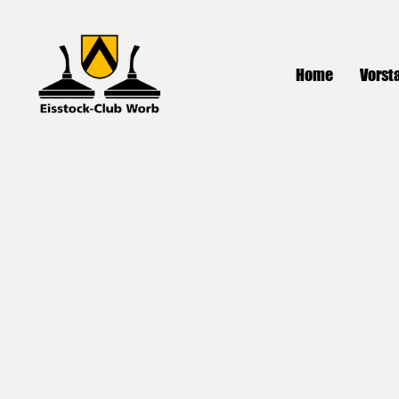
Home
Vorst