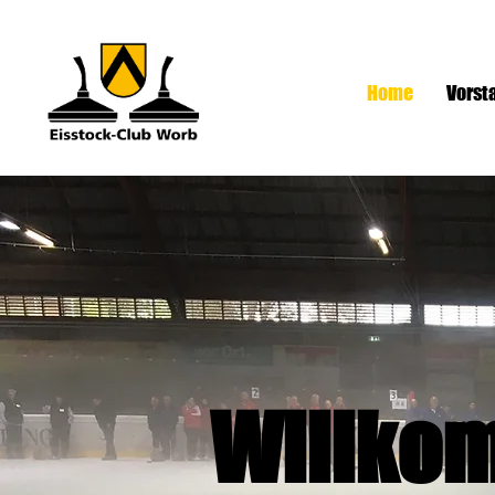
Home
Vorst
Willko