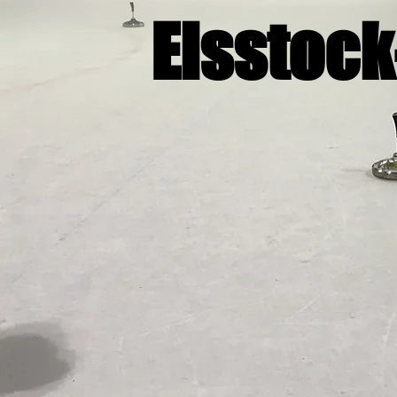
Eisstoc