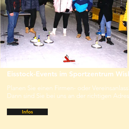
Eisstock-Events im Sportzentrum Wis
Planen Sie einen Firmen- oder Vereinsanlass
Dann sind Sie bei uns an der richtigen Adre
Infos