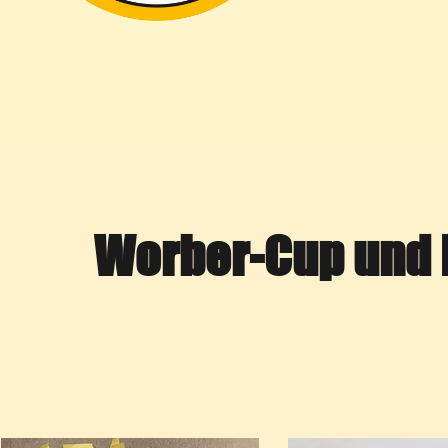
Worber-Cup und 