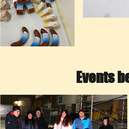
Events b